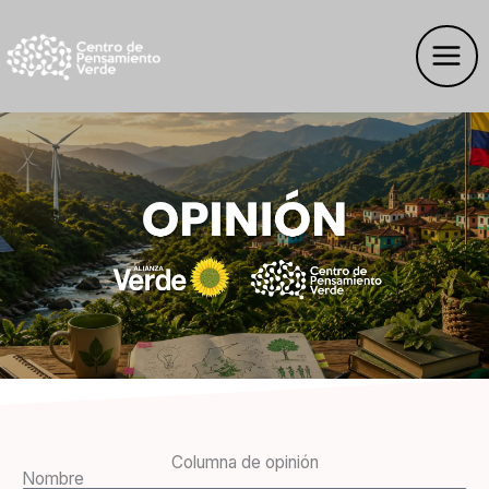
Ir
al
contenido
Columna de opinión
Nombre