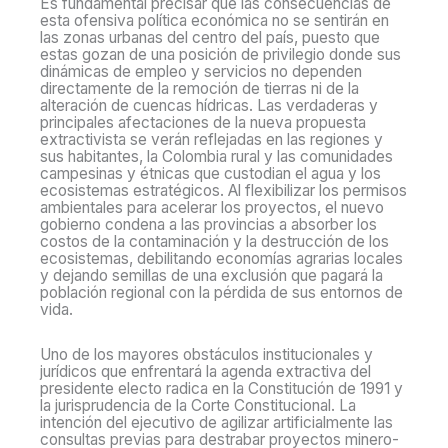
Es fundamental precisar que las consecuencias de
esta ofensiva política económica no se sentirán en
las zonas urbanas del centro del país, puesto que
estas gozan de una posición de privilegio donde sus
dinámicas de empleo y servicios no dependen
directamente de la remoción de tierras ni de la
alteración de cuencas hídricas. Las verdaderas y
principales afectaciones de la nueva propuesta
extractivista se verán reflejadas en las regiones y
sus habitantes, la Colombia rural y las comunidades
campesinas y étnicas que custodian el agua y los
ecosistemas estratégicos. Al flexibilizar los permisos
ambientales para acelerar los proyectos, el nuevo
gobierno condena a las provincias a absorber los
costos de la contaminación y la destrucción de los
ecosistemas, debilitando economías agrarias locales
y dejando semillas de una exclusión que pagará la
población regional con la pérdida de sus entornos de
vida.
Uno de los mayores obstáculos institucionales y
jurídicos que enfrentará la agenda extractiva del
presidente electo radica en la Constitución de 1991 y
la jurisprudencia de la Corte Constitucional. La
intención del ejecutivo de agilizar artificialmente las
consultas previas para destrabar proyectos minero-