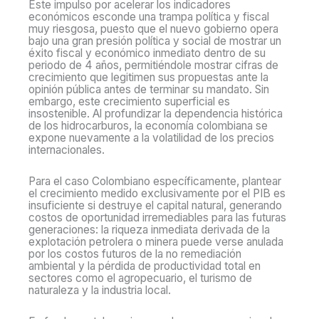
Este impulso por acelerar los indicadores
económicos esconde una trampa política y fiscal
muy riesgosa, puesto que el nuevo gobierno opera
bajo una gran presión política y social de mostrar un
éxito fiscal y económico inmediato dentro de su
periodo de 4 años, permitiéndole mostrar cifras de
crecimiento que legitimen sus propuestas ante la
opinión pública antes de terminar su mandato. Sin
embargo, este crecimiento superficial es
insostenible. Al profundizar la dependencia histórica
de los hidrocarburos, la economía colombiana se
expone nuevamente a la volatilidad de los precios
internacionales.
Para el caso Colombiano específicamente, plantear
el crecimiento medido exclusivamente por el PIB es
insuficiente si destruye el capital natural, generando
costos de oportunidad irremediables para las futuras
generaciones: la riqueza inmediata derivada de la
explotación petrolera o minera puede verse anulada
por los costos futuros de la no remediación
ambiental y la pérdida de productividad total en
sectores como el agropecuario, el turismo de
naturaleza y la industria local.