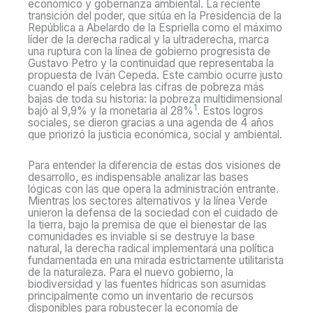
económico y gobernanza ambiental. La reciente
transición del poder, que sitúa en la Presidencia de la
República a Abelardo de la Espriella como el máximo
líder de la derecha radical y la ultraderecha, marca
una ruptura con la línea de gobierno progresista de
Gustavo Petro y la continuidad que representaba la
propuesta de Iván Cepeda. Este cambio ocurre justo
cuando el país celebra las cifras de pobreza más
bajas de toda su historia: la pobreza multidimensional
1
bajó al 9,9% y la monetaria al 28%
. Estos logros
sociales, se dieron gracias a una agenda de 4 años
que priorizó la justicia económica, social y ambiental.
Para entender la diferencia de estas dos visiones de
desarrollo, es indispensable analizar las bases
lógicas con las que opera la administración entrante.
Mientras los sectores alternativos y la línea Verde
unieron la defensa de la sociedad con el cuidado de
la tierra, bajo la premisa de que el bienestar de las
comunidades es inviable si se destruye la base
natural, la derecha radical implementará una política
fundamentada en una mirada estrictamente utilitarista
de la naturaleza. Para el nuevo gobierno, la
biodiversidad y las fuentes hídricas son asumidas
principalmente como un inventario de recursos
disponibles para robustecer la economía de