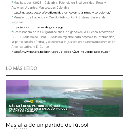
3
Más bosques. (2025). Colombia, Potencia en Biodiversidad: Retos y
Acciones Urgentes. Masbosques Colombia.
https://masbosques.org/biodiversidad-en-colombia-retos-y-soluciones/
4
Ministerio de Hacienda y Crédito Público. (s.f). Sistema General de
Regalías.
https://www.minhacienda.gov.co/sgr
5
Coordinadora de las Organizaciones Indígenas de la Cuenca Amazónica.
(2019). Acuerdo de Escazú. Acuerdo regional para acceso a la información,
la participación pública, y el acceso a la justicia en asuntos ambientales en
América Latina y El Caribe.
https://www.dar.org.pe/archivos/publicacion/203_Acuerdo_Escazu.pdf
LO MÁS LEIDO
Más allá de un partido de fútbol