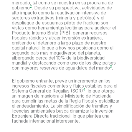
mercado, tal como se muestra en su programa de
2
gobierno
. Desde su perspectiva, actividades de
alto impacto como la reactivación intensiva de
sectores extractivos (minería y petróleo) y el
despliegue de esquemas piloto de fracking son
vistas como herramientas legítimas para acelerar el
Producto Interno Bruto (PIB), generar recursos
fiscales rápidos y atraer inversión extranjera,
omitiendo el deterioro a largo plazo de nuestro
capital natural, lo que a hoy nos posiciona como el
segundo país más megadiverso del planeta,
albergando cerca del 10% de la biodiversidad
mundial y destacando como uno de los diez países
3
con mayores reservas de agua dulce del mundo
.
El gobierno entrante, prevé un incremento en los
ingresos fiscales corrientes y flujos estables para el
4
Sistema General de Regalías (SGR)
, lo que otorga
un margen de maniobra al Ministerio de Hacienda
para cumplir las metas de la Regla Fiscal y estabilizar
el endeudamiento. La simplificación de trámites y
licencias ambientales busca dinamizar la Inversión
Extranjera Directa tradicional, lo que plantea una
fachada internacional interesante.