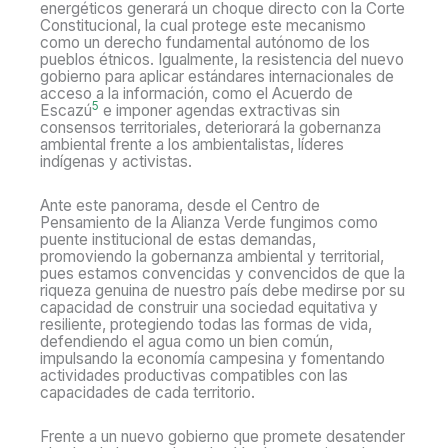
energéticos generará un choque directo con la Corte
Constitucional, la cual protege este mecanismo
como un derecho fundamental autónomo de los
pueblos étnicos. Igualmente, la resistencia del nuevo
gobierno para aplicar estándares internacionales de
acceso a la información, como el Acuerdo de
5
Escazú
e imponer agendas extractivas sin
consensos territoriales, deteriorará la gobernanza
ambiental frente a los ambientalistas, líderes
indígenas y activistas.
Ante este panorama, desde el Centro de
Pensamiento de la Alianza Verde fungimos como
puente institucional de estas demandas,
promoviendo la gobernanza ambiental y territorial,
pues estamos convencidas y convencidos de que la
riqueza genuina de nuestro país debe medirse por su
capacidad de construir una sociedad equitativa y
resiliente, protegiendo todas las formas de vida,
defendiendo el agua como un bien común,
impulsando la economía campesina y fomentando
actividades productivas compatibles con las
capacidades de cada territorio.
Frente a un nuevo gobierno que promete desatender