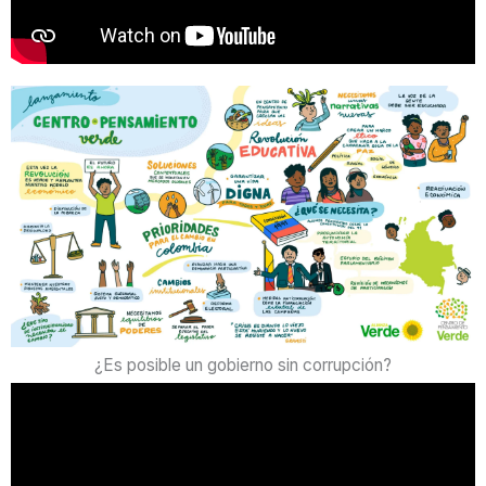
¿Es posible un gobierno sin corrupción?