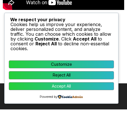
We respect your privacy
Cookies help us improve your experience,
deliver personalized content, and analyze
traffic. You can choose which cookies to allow
by clicking
Customize
. Click
Accept All
to
consent or
Reject All
to decline non-essential
cookies.
Customize
Reject All
Accept All
Powered by
Dirección: Calle 36 # 28 A -24. Frente al Concejo de
Bogotá
Bogotá Teléfono: +57 (1) 6563000 / +57 (1) 6563001
Celular: +57 317 5104124